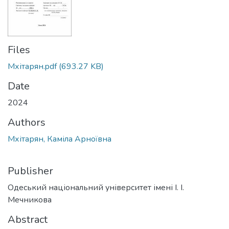
Files
Мхітарян.pdf
(693.27 KB)
Date
2024
Authors
Мхітарян, Каміла Арноївна
Publisher
Одеський національний університет імені І. І.
Мечникова
Abstract