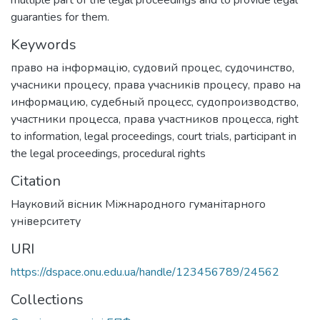
guaranties for them.
Keywords
право на інформацію
,
судовий процес
,
судочинство
,
учасники процесу
,
права учасників процесу
,
право на
информацию
,
судебный процесс
,
судопроизводство
,
участники процесса
,
права участников процесса
,
right
to information
,
legal proceedings
,
court trials
,
participant in
the legal proceedings
,
procedural rights
Citation
Науковий вісник Міжнародного гуманітарного
університету
URI
https://dspace.onu.edu.ua/handle/123456789/24562
Collections