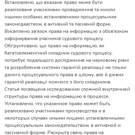
Встановлено, що вказане право може бути
реалізоване учасниками провадження та інколи
іншими особами, встановленими процесуальним
законодавством, в активній та пасивній формі.
Висвітлено зв’язок права на інформацію з обов’язком
інформування учасників судового процесу.
Обґрунтовано, що право на інформацію, як
багатоелементний складник судового процесу,
потребує подальшого дослідження на науковому рівні
та розроблення системи гарантій реалізації не тільки
даного процесуального права в цілому, але й дієвих
гарантій реалізації кожного з його складників.
Статья посвящена исследованию сложной внутренней
структуры права на информацию в процессе.
Установлено, что указанное право может быть
реализовано участниками производства и в
некоторых случаях иными лицами, установленными
процессуальным законодательством, в активной и
пассивной форме. Раскрыта связь права на