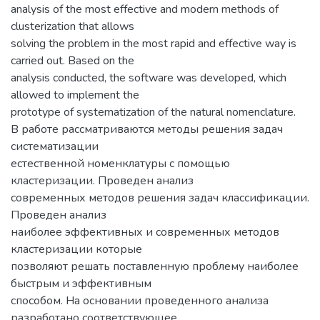
analysis of the most effective and modern methods of
clusterization that allows
solving the problem in the most rapid and effective way is
carried out. Based on the
analysis conducted, the software was developed, which
allowed to implement the
prototype of systematization of the natural nomenclature.
В работе рассматриваются методы решения задач
систематизации
естественной номенклатуры с помощью
кластеризации. Проведен анализ
современных методов решения задач классификации.
Проведен анализ
наиболее эффективных и современных методов
кластеризации которые
позволяют решать поставленную проблему наиболее
быстрым и эффективным
способом. На основании проведенного анализа
разработано соответствующее