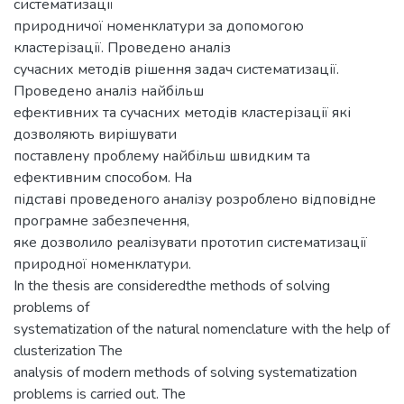
систематизації
природничої номенклатури за допомогою
кластерізації. Проведено аналіз
сучасних методів рішення задач систематизації.
Проведено аналіз найбільш
ефективних та сучасних методів кластерізації які
дозволяють вирішувати
поставлену проблему найбільш швидким та
ефективним способом. На
підставі проведеного аналізу розроблено відповідне
програмне забезпечення,
яке дозволило реалізувати прототип систематизації
природної номенклатури.
In the thesis are consideredthe methods of solving
problems of
systematization of the natural nomenclature with the help of
clusterization The
analysis of modern methods of solving systematization
problems is carried out. The