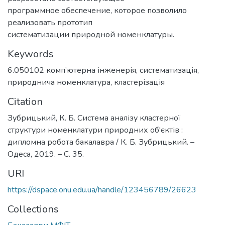
программное обеспечение, которое позволило
реализовать прототип
систематизации природной номенклатуры.
Keywords
6.050102 комп’ютерна інженерія
,
систематизація
,
природнича номенклатура
,
кластерізація
Citation
Зубрицький, К. Б. Система аналізу кластерної
структури номенклатури природних об'єктів :
дипломна робота бакалавра / К. Б. Зубрицький. –
Одеса, 2019. – С. 35.
URI
https://dspace.onu.edu.ua/handle/123456789/26623
Collections