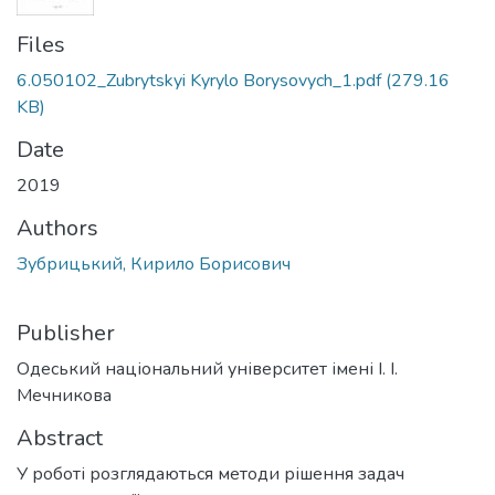
Files
6.050102_Zubrytskyi Kyrylo Borysovych_1.pdf
(279.16
KB)
Date
2019
Authors
Зубрицький, Кирило Борисович
Publisher
Одеський національний університет імені І. І.
Мечникова
Abstract
У роботі розглядаються методи рішення задач