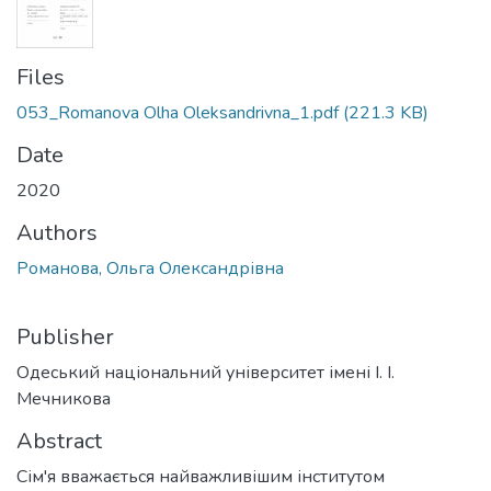
Files
053_Romanova Olha Oleksandrivna_1.pdf
(221.3 KB)
Date
2020
Authors
Романова, Ольга Олександрівна
Publisher
Одеський національний університет імені І. І.
Мечникова
Abstract
Сім'я вважається найважливішим інститутом