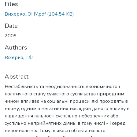
Files
Вихерко_ОНУ.pdf
(104.54 KB)
Date
2009
Authors
Віхерко, І. Ф.
Abstract
Нестабільність та неоднозначність економічного і
політичного стану сучасного суспільства природним
чином впливає на соціальні процеси, які проходять в
ньому; одним з негативних наслідків даного впливу є
підвищення кількості суспільно небезпечних або
суспільно неприйнятних діянь, в тому числі - і серед
неповнолітніх. Тому, в якості об’єкта нашого