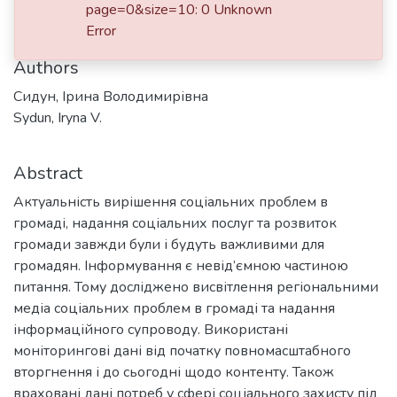
Date
page=0&size=10: 0 Unknown
Error
2024
Authors
Сидун, Ірина Володимирівна
Sydun, Iryna V.
Abstract
Актуальність вирішення соціальних проблем в
громаді, надання соціальних послуг та розвиток
громади завжди були і будуть важливими для
громадян. Інформування є невід’ємною частиною
питання. Тому досліджено висвітлення регіональними
медіа соціальних проблем в громаді та надання
інформаційного супроводу. Використані
моніторингові дані від початку повномасштабного
вторгнення і до сьогодні щодо контенту. Також
враховані дані потреб у сфері соціального захисту під