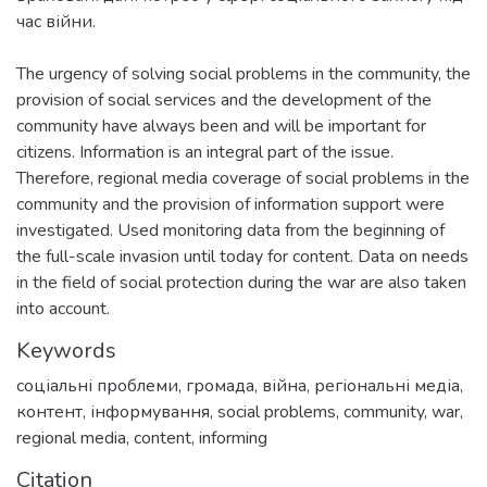
The urgency of solving social problems in the community, the
provision of social services and the development of the
community have always been and will be important for
citizens. Information is an integral part of the issue.
Therefore, regional media coverage of social problems in the
community and the provision of information support were
investigated. Used monitoring data from the beginning of
the full-scale invasion until today for content. Data on needs
in the field of social protection during the war are also taken
into account.
Keywords
соціальні проблеми
,
громада
,
війна
,
регіональні медіа
,
контент
,
інформування
,
social problems
,
community
,
war
,
regional media
,
content
,
informing
Citation