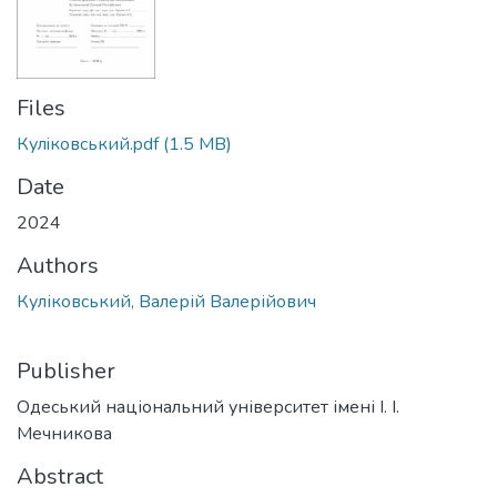
Files
Кулiковський.pdf
(1.5 MB)
Date
2024
Authors
Куліковський, Валерій Валерійович
Publisher
Одеський національний університет імені І. І.
Мечникова
Abstract