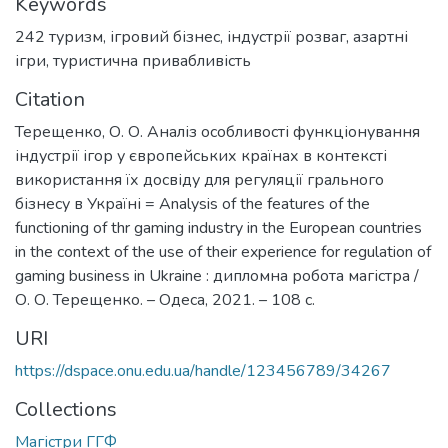
Keywords
242 туризм
,
ігровий бізнес
,
індустрії розваг
,
азартні
ігри
,
туристична привабливість
Citation
Терещенко, О. О. Аналіз особливості функціонування
індустрії ігор у європейських країнах в контексті
використання їх досвіду для регуляції грального
бізнесу в Україні = Analysis of the features of the
functioning of thr gaming industry in the European countries
in the context of the use of their experience for regulation of
gaming business in Ukraine : дипломна робота магістра /
О. О. Терещенко. – Одеса, 2021. – 108 с.
URI
https://dspace.onu.edu.ua/handle/123456789/34267
Collections
Магістри ГГФ