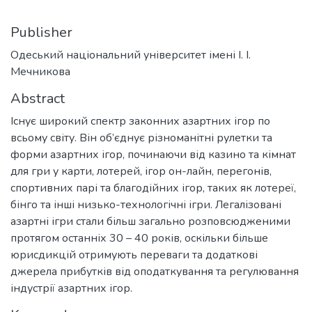
Publisher
Одеський національний університет імені І. І.
Мечникова
Abstract
Існує широкий спектр законних азартних ігор по
всьому світу. Він об’єднує різноманітні рулетки та
форми азартних ігор, починаючи від казино та кімнат
для гри у карти, лотерей, ігор он-лайн, перегонів,
спортивних парі та благодійних ігор, таких як лотереї,
бінго та інші низько-технологічні ігри. Легалізовані
азартні ігри стали більш загально розповсюдженими
протягом останніх 30 – 40 років, оскільки більше
юрисдикцій отримують переваги та додаткові
джерела прибутків від оподаткування та регулювання
індустрії азартних ігор.