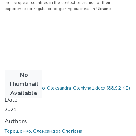
the European countries in the context of the use of their
experience for regulation of gaming business in Ukraine
No
Files
Thumbnail
242_Tereshchenko_Oleksandra_Olehivna1.docx
(88.92 KB)
Available
Date
2021
Authors
Терещенко, Олександра Олегівна