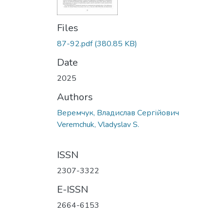
Files
87-92.pdf
(380.85 KB)
Date
2025
Authors
Веремчук, Владислав Сергійович
Veremchuk, Vladyslav S.
ISSN
2307-3322
E-ISSN
2664-6153