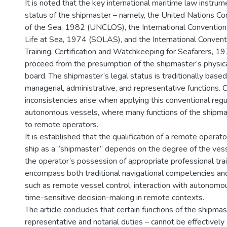
It is noted that the key international maritime law instru
status of the shipmaster – namely, the United Nations C
of the Sea, 1982 (UNCLOS), the International Convention 
Life at Sea, 1974 (SOLAS), and the International Convent
Training, Certification and Watchkeeping for Seafarers, 
proceed from the presumption of the shipmaster’s physic
board. The shipmaster’s legal status is traditionally base
managerial, administrative, and representative functions. 
inconsistencies arise when applying this conventional reg
autonomous vessels, where many functions of the shipma
to remote operators.
It is established that the qualification of a remote opera
ship as a “shipmaster” depends on the degree of the ves
the operator’s possession of appropriate professional tra
encompass both traditional navigational competencies and 
such as remote vessel control, interaction with autonom
time-sensitive decision-making in remote contexts.
The article concludes that certain functions of the shipmast
representative and notarial duties – cannot be effectivel