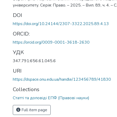
університету. Серія: Право. – 2025. – Вип. 89, ч. 4. – С
DOI
https://doi.org/10.24144/2307-3322.2025.89.4.13
ORCID:
https://orcid.org/0009-0001-3618-2630
УДК
347.791:656.61.045.6
URI
https://dspace.onu.edu.ua/handle/123456789/41830
Collections
Статті та доповіді ЕПФ (Правові науки)
Full item page