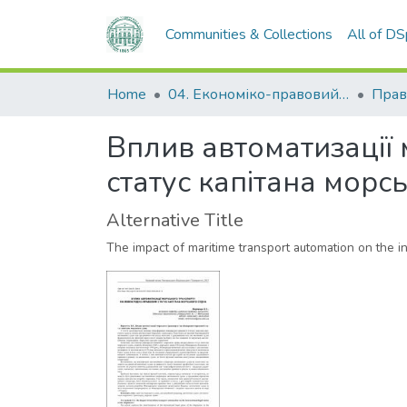
Communities & Collections
All of D
Home
04. Економіко-правовий факультет
Прав
Вплив автоматизації
статус капітана морс
Alternative Title
The impact of maritime transport automation on the in