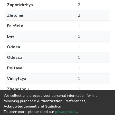
Zaporizhzhya
2
Zhitomir
2
Fairfield
1
Lviv
1
Odesa
1
Odessa
1
Poltava
1
Vinnytsya
1
Zhengzhou
1
We collect and process your personal information for the
following purposes:
Authentication, Preferences,
Acknowledgement and Statistics
.
To learn more, please read our
privacy policy
.