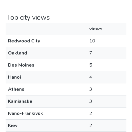
Top city views
views
Redwood City
10
Oakland
7
Des Moines
5
Hanoi
4
Athens
3
Kamianske
3
Ivano-Frankivsk
2
Kiev
2