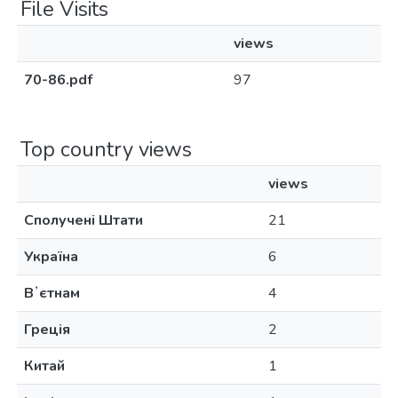
File Visits
views
70-86.pdf
97
Top country views
views
Сполучені Штати
21
Україна
6
Вʼєтнам
4
Греція
2
Китай
1