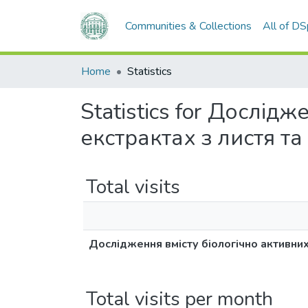
Communities & Collections
All of D
Home
Statistics
Statistics for Дослід
екстрактах з листя та
Total visits
Дослідження вмісту біологічно активних 
Total visits per month