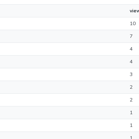
vie
10
7
4
4
3
2
2
1
1
1