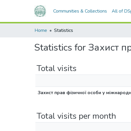
Communities & Collections
All of D
Home
Statistics
Statistics for Захист
Total visits
Захист прав фізичної особи у міжнарод
Total visits per month