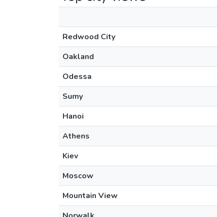
Redwood City
Oakland
Odessa
Sumy
Hanoi
Athens
Kiev
Moscow
Mountain View
Norwalk