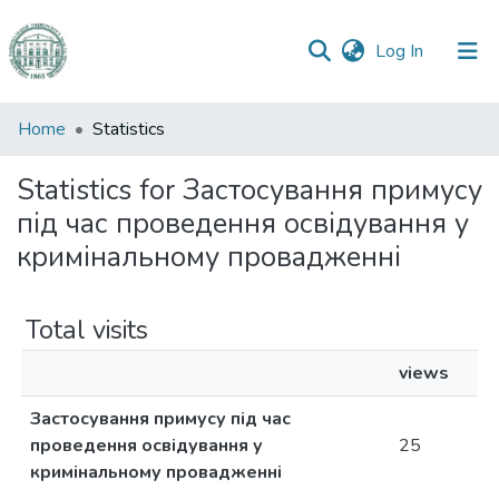
(current)
Log In
Communities
Home
Statistics
&
Collections
Statistics for Застосування примусу
під час проведення освідування у
All of DSpace
кримінальному провадженні
Total visits
views
Застосування примусу під час
проведення освідування у
25
кримінальному провадженні