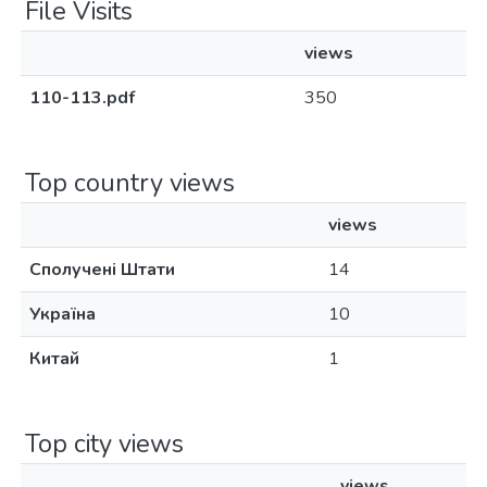
File Visits
views
110-113.pdf
350
Top country views
views
Сполучені Штати
14
Україна
10
Китай
1
Top city views
views