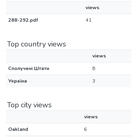
views
288-292.pdf
41
Top country views
views
Сполучені Штати
8
Україна
3
Top city views
views
Oakland
6