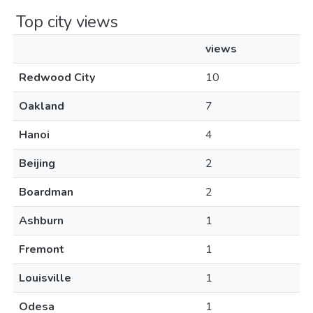
Top city views
views
Redwood City
10
Oakland
7
Hanoi
4
Beijing
2
Boardman
2
Ashburn
1
Fremont
1
Louisville
1
Odesa
1