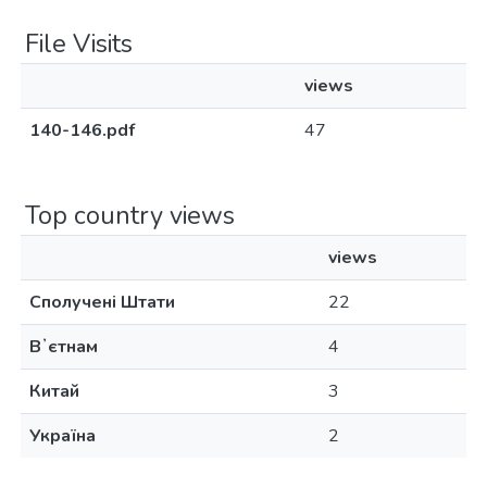
File Visits
views
140-146.pdf
47
Top country views
views
Сполучені Штати
22
Вʼєтнам
4
Китай
3
Україна
2