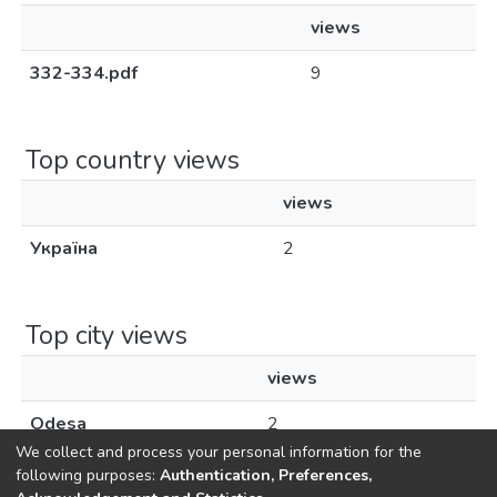
views
332-334.pdf
9
Top country views
views
Україна
2
Top city views
views
Odesa
2
We collect and process your personal information for the
following purposes:
Authentication, Preferences,