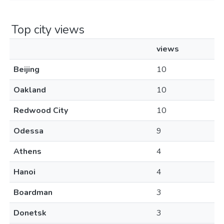
Top city views
views
Beijing
10
Oakland
10
Redwood City
10
Odessa
9
Athens
4
Hanoi
4
Boardman
3
Donetsk
3