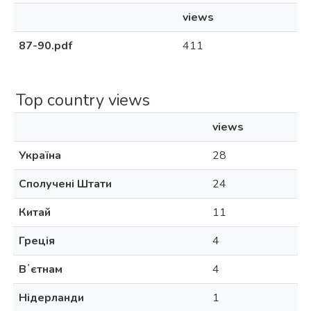
views
87-90.pdf
411
Top country views
views
Україна
28
Сполучені Штати
24
Китай
11
Греція
4
Вʼєтнам
4
Нідерланди
1