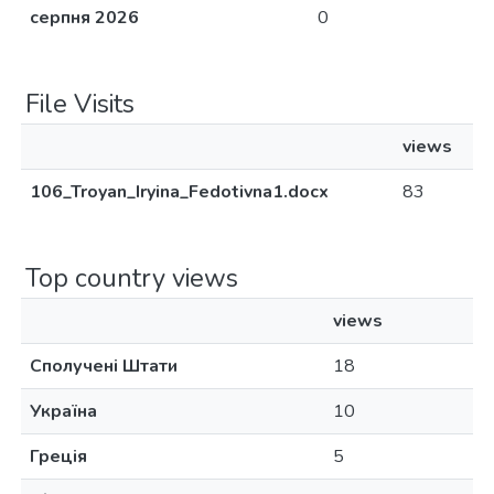
серпня 2026
0
File Visits
views
106_Troyan_Iryina_Fedotivna1.docx
83
Top country views
views
Сполучені Штати
18
Україна
10
Греція
5