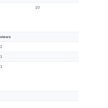
10
views
2
1
1