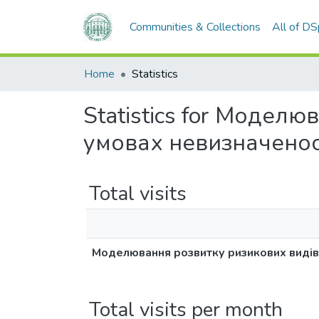
Communities & Collections
All of D
Home
Statistics
Statistics for Модел
умовах невизначенос
Total visits
Моделювання розвитку ризикових видів 
Total visits per month