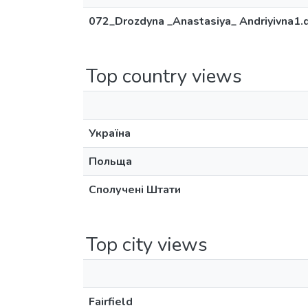
072_Drozdyna _Anastasiya_ Andriyivna1.
Top country views
Україна
Польща
Сполучені Штати
Top city views
Fairfield