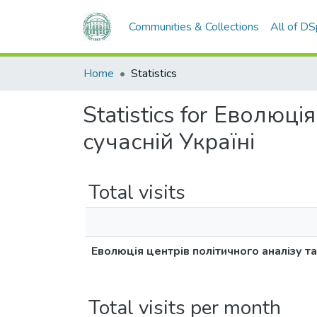
Communities & Collections
All of D
Home
Statistics
Statistics for Еволюц
сучасній Україні
Total visits
Еволюція центрів політичного аналізу та
Total visits per month