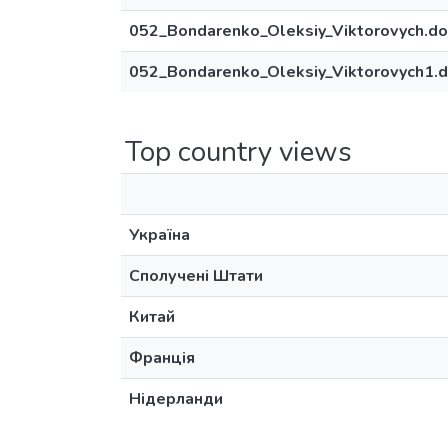
052_Bondarenko_Oleksiy_Viktorovych.do
052_Bondarenko_Oleksiy_Viktorovych1.
Top country views
Україна
Сполучені Штати
Китай
Франція
Нідерланди