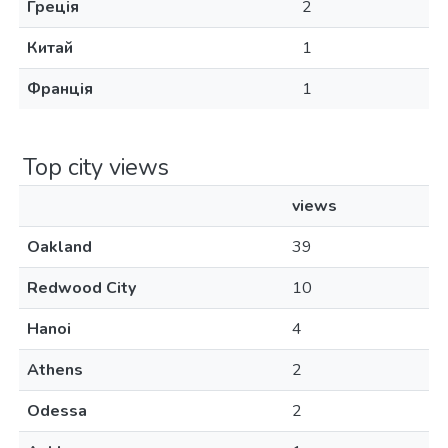
Греція
2
Китай
1
Франція
1
Top city views
views
Oakland
39
Redwood City
10
Hanoi
4
Athens
2
Odessa
2