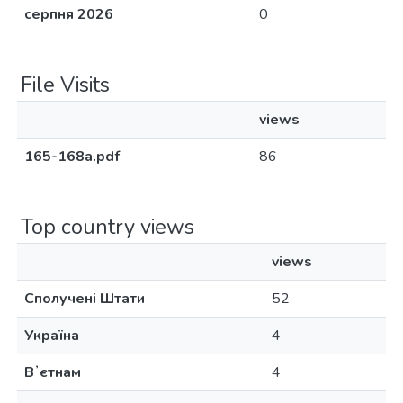
серпня 2026
0
File Visits
views
165-168a.pdf
86
Top country views
views
Сполучені Штати
52
Україна
4
Вʼєтнам
4