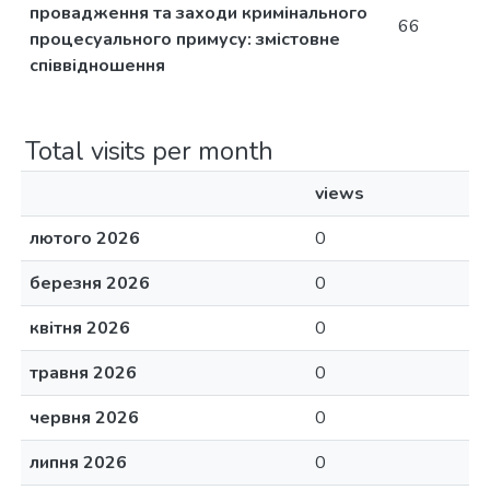
провадження та заходи кримінального
66
процесуального примусу: змістовне
співвідношення
Total visits per month
views
лютого 2026
0
березня 2026
0
квітня 2026
0
травня 2026
0
червня 2026
0
липня 2026
0