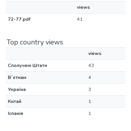
views
72-77.pdf
41
Top country views
views
Сполучені Штати
43
Вʼєтнам
4
Україна
3
Китай
1
Іспанія
1