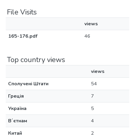
File Visits
views
165-176.pdf
46
Top country views
views
Сполучені Штати
54
Греція
7
Україна
5
Вʼєтнам
4
Китай
2