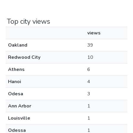
Top city views
views
Oakland
39
Redwood City
10
Athens
6
Hanoi
4
Odesa
3
Ann Arbor
1
Louisville
1
Odessa
1