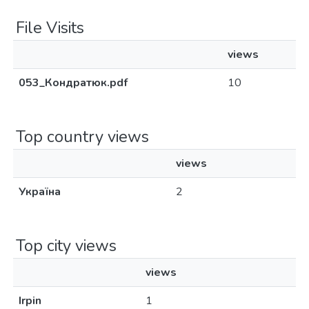
File Visits
views
053_Кондратюк.pdf
10
Top country views
views
Україна
2
Top city views
views
Irpin
1