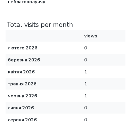
неблагополуччя
Total visits per month
views
лютого 2026
0
березня 2026
0
квітня 2026
1
травня 2026
1
червня 2026
1
липня 2026
0
серпня 2026
0