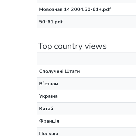
Мовознав 14 2004.50-61+.pdf
50-61.pdf
Top country views
Сполучені Штати
Вʼєтнам
Україна
Китай
Франція
Польща