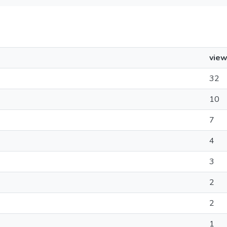
vie
32
10
7
4
3
2
2
1