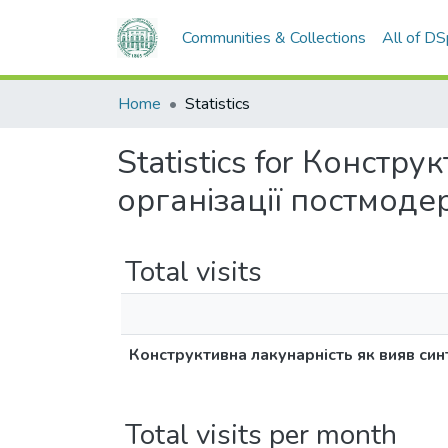
Communities & Collections
All of D
Home
Statistics
Statistics for Констр
організації постмоде
Total visits
Конструктивна лакунарність як вияв син
Total visits per month