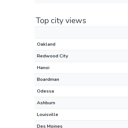
Top city views
Oakland
Redwood City
Hanoi
Boardman
Odessa
Ashburn
Louisville
Des Moines