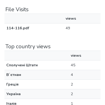
File Visits
views
114-116.pdf
49
Top country views
views
Сполучені Штати
45
Вʼєтнам
4
Греція
2
Україна
2
Італія
1