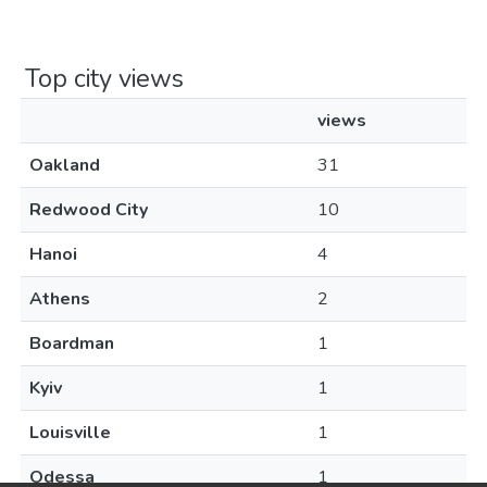
Top city views
views
Oakland
31
Redwood City
10
Hanoi
4
Athens
2
Boardman
1
Kyiv
1
Louisville
1
Odessa
1