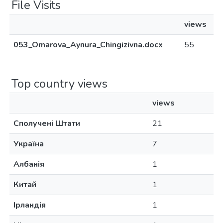
File Visits
views
053_Omarova_Aynura_Chingizivna.docx
55
Top country views
views
Сполучені Штати
21
Україна
7
Албанія
1
Китай
1
Ірландія
1