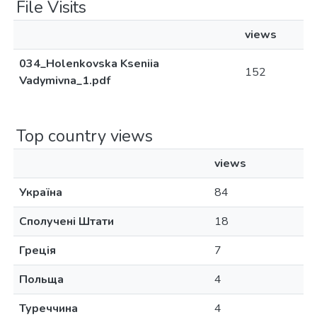
File Visits
views
034_Holenkovska Kseniia
152
Vadymivna_1.pdf
Top country views
views
Україна
84
Сполучені Штати
18
Греція
7
Польща
4
Туреччина
4