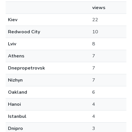
views
Kiev
22
Redwood City
10
Lviv
8
Athens
7
Dnepropetrovsk
7
Nizhyn
7
Oakland
6
Hanoi
4
Istanbul
4
Dnipro
3