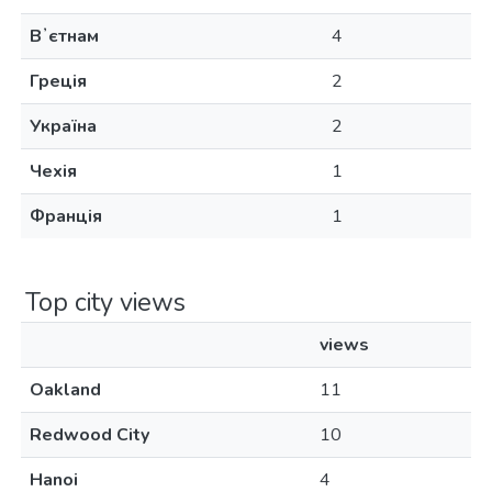
Вʼєтнам
4
Греція
2
Україна
2
Чехія
1
Франція
1
Top city views
views
Oakland
11
Redwood City
10
Hanoi
4