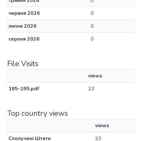
травня 2026
0
червня 2026
0
липня 2026
0
серпня 2026
0
File Visits
views
185-195.pdf
23
Top country views
views
Сполучені Штати
23