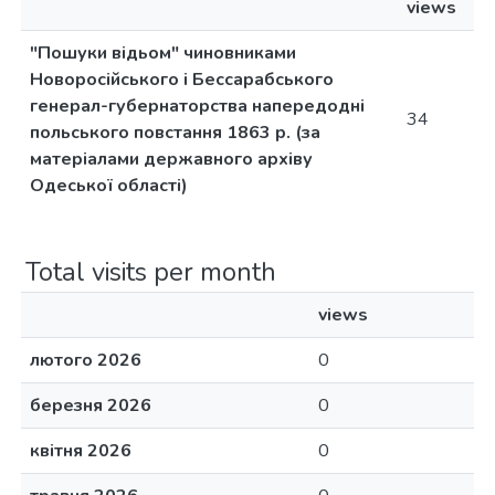
views
"Пошуки відьом" чиновниками
Новоросійського і Бессарабського
генерал-губернаторства напередодні
34
польського повстання 1863 р. (за
матеріалами державного архіву
Одеської області)
Total visits per month
views
лютого 2026
0
березня 2026
0
квітня 2026
0