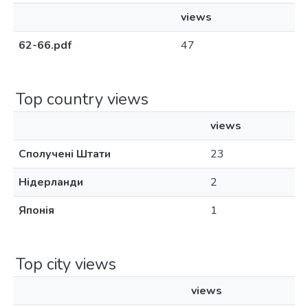
views
62-66.pdf
47
Top country views
views
Сполучені Штати
23
Нідерланди
2
Японія
1
Top city views
views