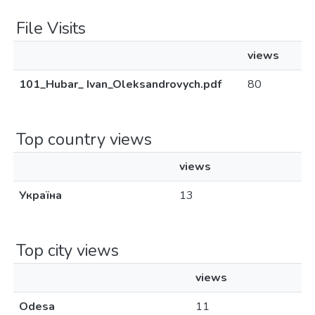
File Visits
views
101_Hubar_ Ivan_Oleksandrovych.pdf
80
Top country views
views
Україна
13
Top city views
views
Odesa
11