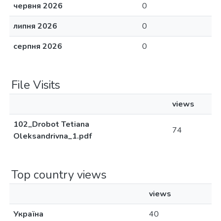
червня 2026
0
липня 2026
0
серпня 2026
0
File Visits
views
102_Drobot Tetiana
74
Oleksandrivna_1.pdf
Top country views
views
Україна
40