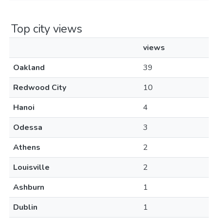
Top city views
views
Oakland
39
Redwood City
10
Hanoi
4
Odessa
3
Athens
2
Louisville
2
Ashburn
1
Dublin
1