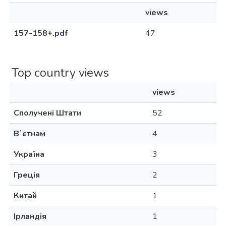
views
157-158+.pdf
47
Top country views
views
Сполучені Штати
52
Вʼєтнам
4
Україна
3
Греція
2
Китай
1
Ірландія
1