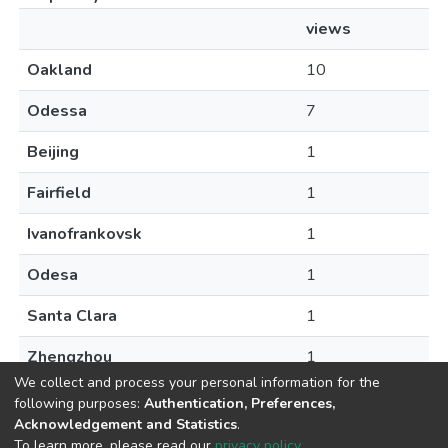
views
Oakland
10
Odessa
7
Beijing
1
Fairfield
1
Ivanofrankovsk
1
Odesa
1
Santa Clara
1
Zhengzhou
1
We collect and process your personal information for the
following purposes:
Authentication, Preferences,
Acknowledgement and Statistics
.
To learn more, please read our
privacy policy
.