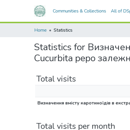
Communities & Collections
All of D
Home
Statistics
Statistics for Визначе
Cucurbita pepo залеж
Total visits
Визначення вмісту каротиноїдів в екстр
Total visits per month