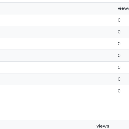
view
0
0
0
0
0
0
0
views