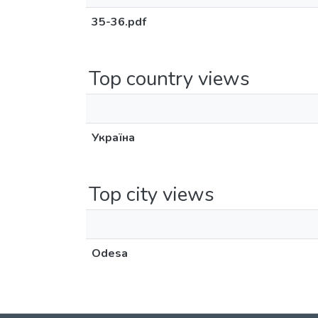
35-36.pdf
Top country views
Україна
Top city views
Odesa