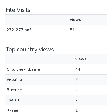
File Visits
views
272-277.pdf
51
Top country views
views
Сполучені Штати
44
Україна
7
Вʼєтнам
4
Греція
2
Китай
1