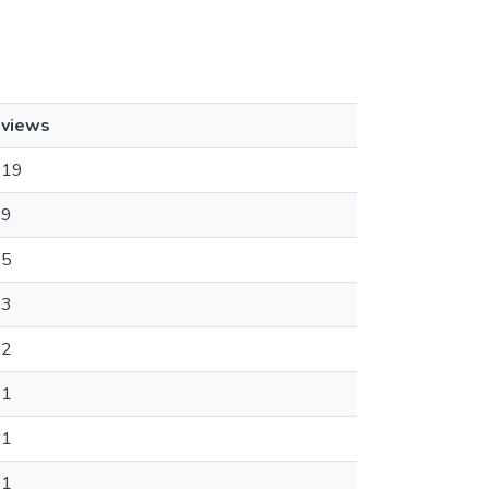
views
19
9
5
3
2
1
1
1