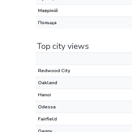
Маврікій
Польща
Top city views
Redwood City
Oakland
Hanoi
Odessa
Fairfield
Gagny