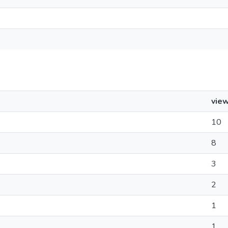
vie
10
8
3
2
1
1