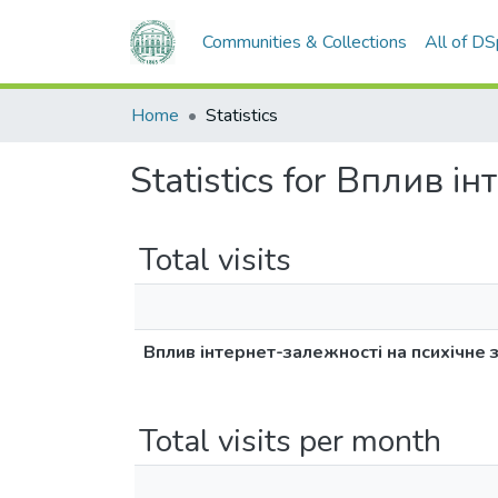
Communities & Collections
All of D
Home
Statistics
Statistics for Вплив і
Total visits
Вплив інтернет-залежності на психічне з
Total visits per month