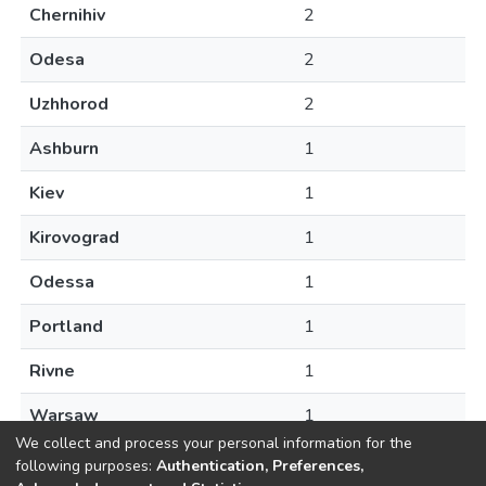
Chernihiv
2
Odesa
2
Uzhhorod
2
Ashburn
1
Kiev
1
Kirovograd
1
Odessa
1
Portland
1
Rivne
1
Warsaw
1
We collect and process your personal information for the
following purposes:
Authentication, Preferences,