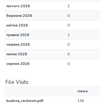
лютого 2026
2
березня 2026
0
квітня 2026
0
травня 2026
1
червня 2026
0
липня 2026
0
серпня 2026
0
File Visits
views
budova_rechovin.pdf
156