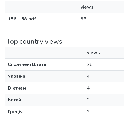
views
156-158.pdf
35
Top country views
views
Сполучені Штати
28
Україна
4
Вʼєтнам
4
Китай
2
Греція
2