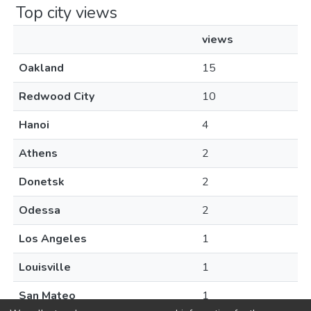
Top city views
views
Oakland
15
Redwood City
10
Hanoi
4
Athens
2
Donetsk
2
Odessa
2
Los Angeles
1
Louisville
1
San Mateo
1