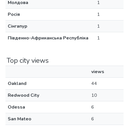
Молдова
1
Росія
1
Сінгапур
1
Південно-Африканська Республіка
1
Top city views
views
Oakland
44
Redwood City
10
Odessa
6
San Mateo
6