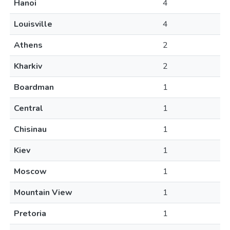
Hanoi
4
Louisville
4
Athens
2
Kharkiv
2
Boardman
1
Central
1
Chisinau
1
Kiev
1
Moscow
1
Mountain View
1
Pretoria
1