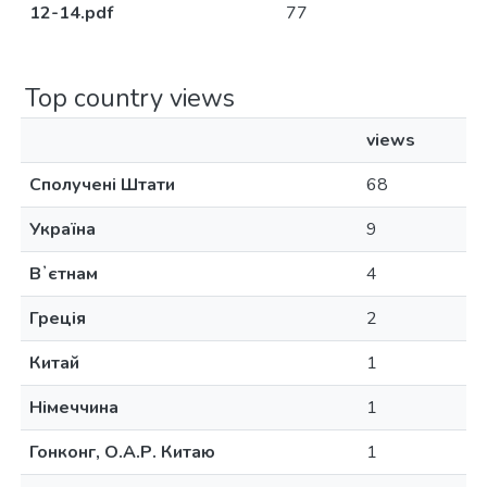
12-14.pdf
77
Top country views
views
Сполучені Штати
68
Україна
9
Вʼєтнам
4
Греція
2
Китай
1
Німеччина
1
Гонконг, О.А.Р. Китаю
1