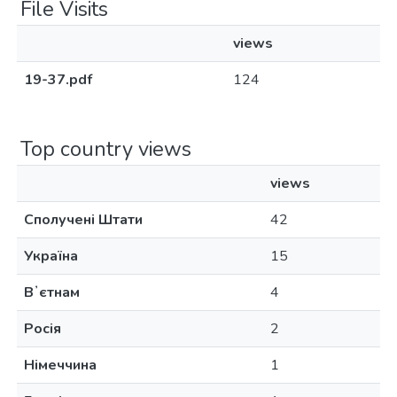
File Visits
views
19-37.pdf
124
Top country views
views
Сполучені Штати
42
Україна
15
Вʼєтнам
4
Росія
2
Німеччина
1