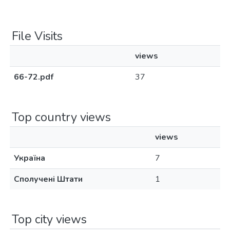
File Visits
views
66-72.pdf
37
Top country views
views
Україна
7
Сполучені Штати
1
Top city views