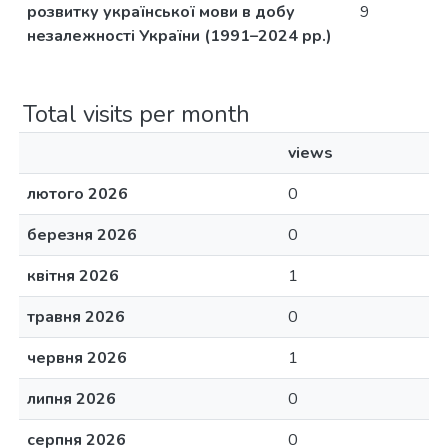
розвитку української мови в добу
9
незалежності України (1991–2024 рр.)
Total visits per month
views
лютого 2026
0
березня 2026
0
квітня 2026
1
травня 2026
0
червня 2026
1
липня 2026
0
серпня 2026
0