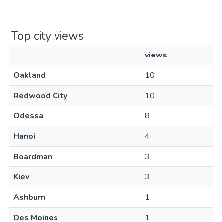
Top city views
views
Oakland
10
Redwood City
10
Odessa
8
Hanoi
4
Boardman
3
Kiev
3
Ashburn
1
Des Moines
1