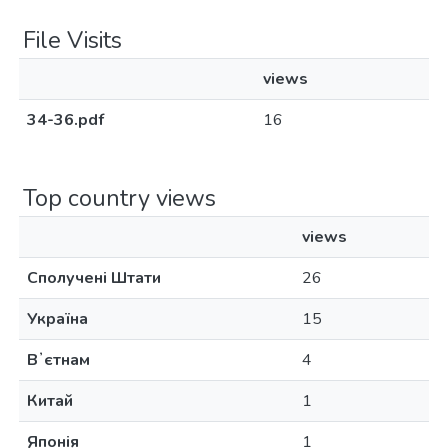
File Visits
views
34-36.pdf
16
Top country views
views
Сполучені Штати
26
Україна
15
Вʼєтнам
4
Китай
1
Японія
1