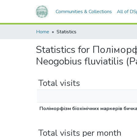
Communities & Collections
All of D
Home
Statistics
Statistics for Полімо
Neogobius fluviatilis
Total visits
Поліморфізм біохімічних маркерів бичка
Total visits per month