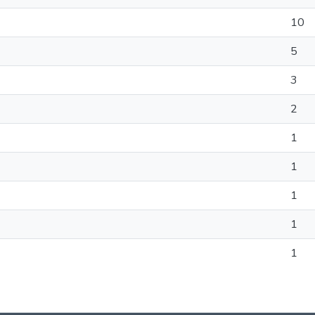
10
5
3
2
1
1
1
1
1