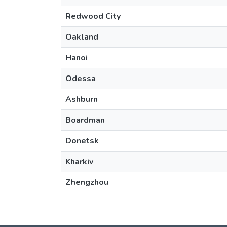
Redwood City
Oakland
Hanoi
Odessa
Ashburn
Boardman
Donetsk
Kharkiv
Zhengzhou