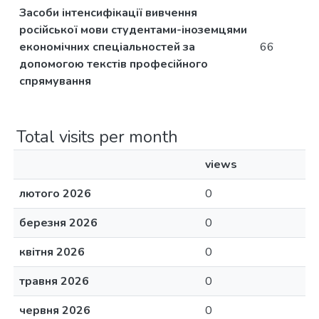
Засоби інтенсифікації вивчення
російської мови студентами-іноземцями
економічних спеціальностей за
66
допомогою текстів професійного
спрямування
Total visits per month
views
лютого 2026
0
березня 2026
0
квітня 2026
0
травня 2026
0
червня 2026
0