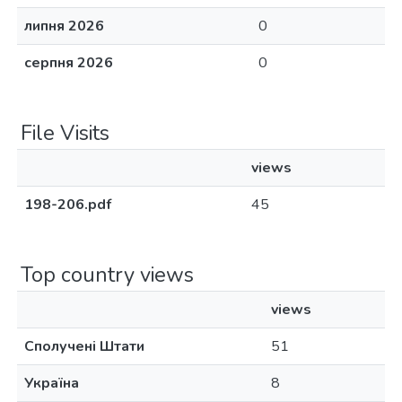
липня 2026
0
серпня 2026
0
File Visits
views
198-206.pdf
45
Top country views
views
Сполучені Штати
51
Україна
8