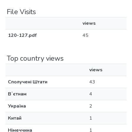
File Visits
views
120-127.pdf
45
Top country views
views
Сполучені Штати
43
Вʼєтнам
4
Україна
2
Китай
1
Німеччина
1