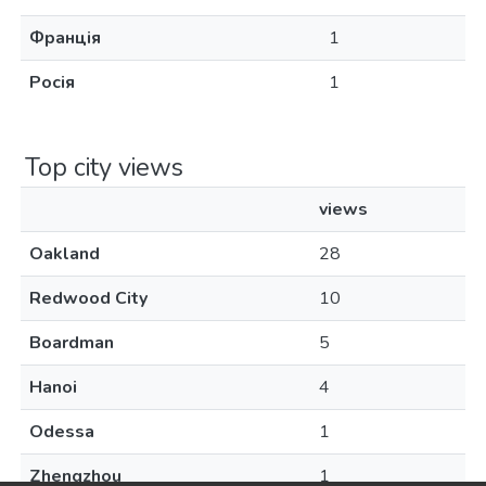
Франція
1
Росія
1
Top city views
views
Oakland
28
Redwood City
10
Boardman
5
Hanoi
4
Odessa
1
Zhengzhou
1