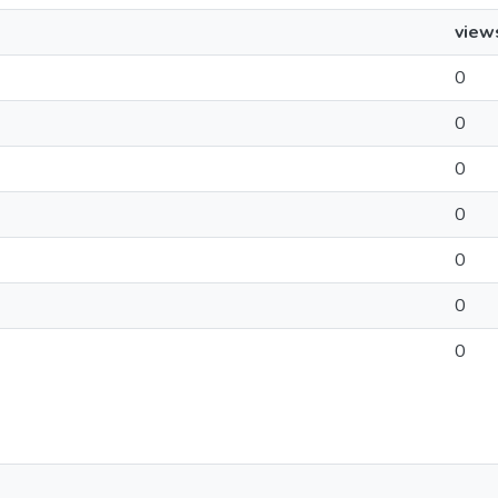
view
0
0
0
0
0
0
0