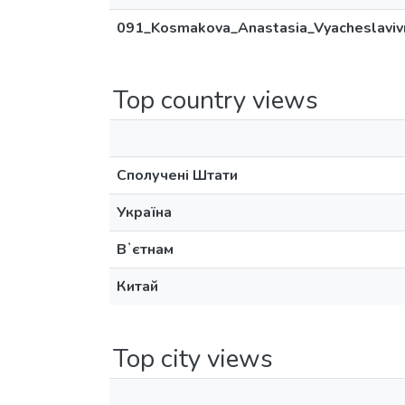
091_Kosmakova_Anastasia_Vyacheslaviv
Top country views
Сполучені Штати
Україна
Вʼєтнам
Китай
Top city views