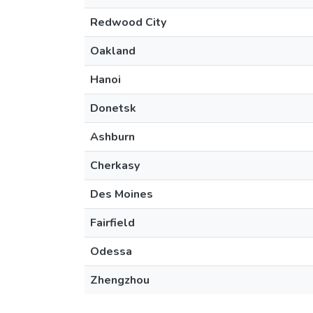
Redwood City
Oakland
Hanoi
Donetsk
Ashburn
Cherkasy
Des Moines
Fairfield
Odessa
Zhengzhou