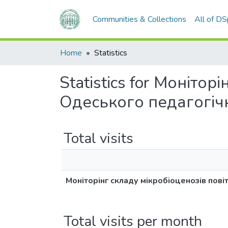
Communities & Collections
All of D
Home
Statistics
Statistics for Моніто
Одеського педагогіч
Total visits
Моніторінг складу мікробіоценозів пов
Total visits per month