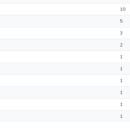
10
5
3
2
1
1
1
1
1
1