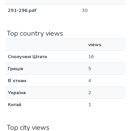
291-296.pdf
30
Top country views
views
Сполучені Штати
16
Греція
5
Вʼєтнам
4
Україна
2
Китай
1
Top city views