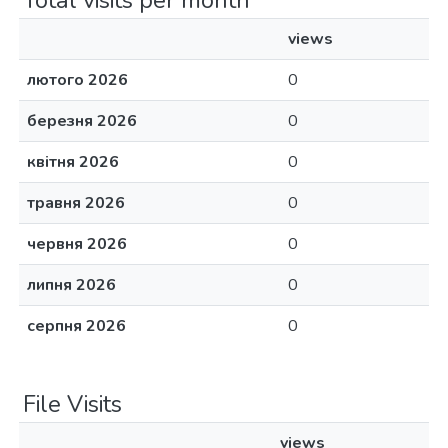
Total visits per month
views
лютого 2026
0
березня 2026
0
квітня 2026
0
травня 2026
0
червня 2026
0
липня 2026
0
серпня 2026
0
File Visits
views