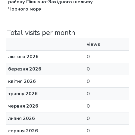
району Північно-Західного шельфу
Чорного моря
Total visits per month
views
лютого 2026
0
березня 2026
0
квітня 2026
0
травня 2026
0
червня 2026
0
липня 2026
0
серпня 2026
0