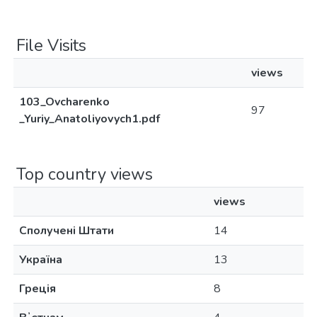
File Visits
views
103_Ovcharenko
97
_Yuriy_Anatoliyovych1.pdf
Top country views
views
Сполучені Штати
14
Україна
13
Греція
8